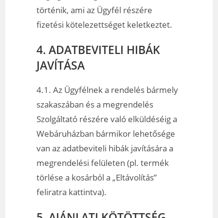
történik, ami az Ügyfél részére
fizetési kötelezettséget keletkeztet.
4. ADATBEVITELI HIBÁK
JAVÍTÁSA
4.1. Az Ügyfélnek a rendelés bármely
szakaszában és a megrendelés
Szolgáltató részére való elküldéséig a
Webáruházban bármikor lehetősége
van az adatbeviteli hibák javítására a
megrendelési felületen (pl. termék
törlése a kosárból a „Eltávolítás”
feliratra kattintva).
5. AJÁNLATI KÖTÖTTSÉG,