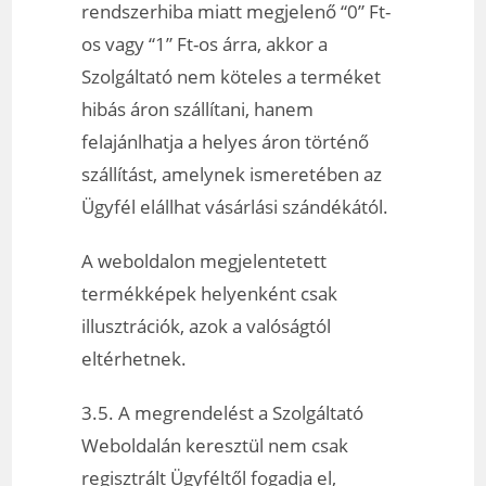
rendszerhiba miatt megjelenő “0” Ft-
os vagy “1” Ft-os árra, akkor a
Szolgáltató nem köteles a terméket
hibás áron szállítani, hanem
felajánlhatja a helyes áron történő
szállítást, amelynek ismeretében az
Ügyfél elállhat vásárlási szándékától.
A weboldalon megjelentetett
termékképek helyenként csak
illusztrációk, azok a valóságtól
eltérhetnek.
3.5. A megrendelést a Szolgáltató
Weboldalán keresztül nem csak
regisztrált Ügyféltől fogadja el,