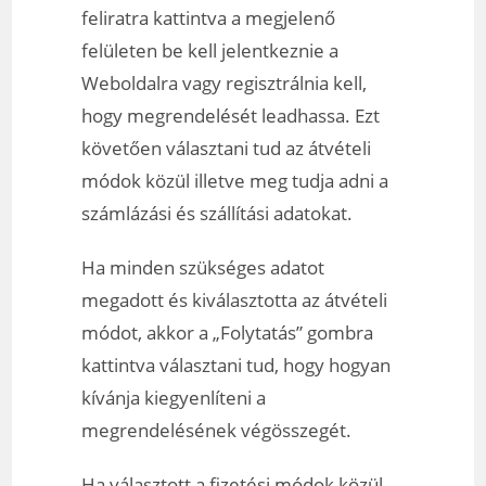
feliratra kattintva a megjelenő
felületen be kell jelentkeznie a
Weboldalra vagy regisztrálnia kell,
hogy megrendelését leadhassa. Ezt
követően választani tud az átvételi
módok közül illetve meg tudja adni a
számlázási és szállítási adatokat.
Ha minden szükséges adatot
megadott és kiválasztotta az átvételi
módot, akkor a „Folytatás” gombra
kattintva választani tud, hogy hogyan
kívánja kiegyenlíteni a
megrendelésének végösszegét.
Ha választott a fizetési módok közül,