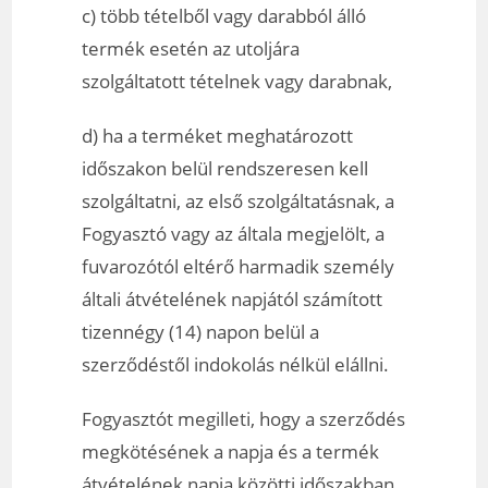
c) több tételből vagy darabból álló
termék esetén az utoljára
szolgáltatott tételnek vagy darabnak,
d) ha a terméket meghatározott
időszakon belül rendszeresen kell
szolgáltatni, az első szolgáltatásnak, a
Fogyasztó vagy az általa megjelölt, a
fuvarozótól eltérő harmadik személy
általi átvételének napjától számított
tizennégy (14) napon belül a
szerződéstől indokolás nélkül elállni.
Fogyasztót megilleti, hogy a szerződés
megkötésének a napja és a termék
átvételének napja közötti időszakban