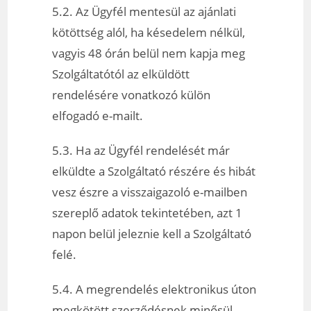
5.2. Az Ügyfél mentesül az ajánlati
kötöttség alól, ha késedelem nélkül,
vagyis 48 órán belül nem kapja meg
Szolgáltatótól az elküldött
rendelésére vonatkozó külön
elfogadó e-mailt.
5.3. Ha az Ügyfél rendelését már
elküldte a Szolgáltató részére és hibát
vesz észre a visszaigazoló e-mailben
szereplő adatok tekintetében, azt 1
napon belül jeleznie kell a Szolgáltató
felé.
5.4. A megrendelés elektronikus úton
megkötött szerződésnek minősül,