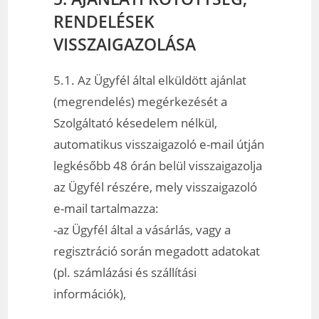
RENDELÉSEK
VISSZAIGAZOLÁSA
5.1. Az Ügyfél által elküldött ajánlat
(megrendelés) megérkezését a
Szolgáltató késedelem nélkül,
automatikus visszaigazoló e-mail útján
legkésőbb 48 órán belül visszaigazolja
az Ügyfél részére, mely visszaigazoló
e-mail tartalmazza:
-az Ügyfél által a vásárlás, vagy a
regisztráció során megadott adatokat
(pl. számlázási és szállítási
információk),