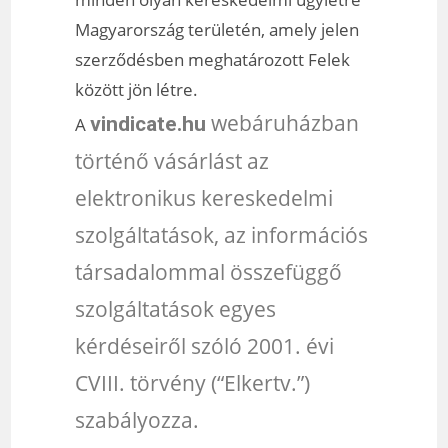
Magyarország területén, amely jelen
szerződésben meghatározott Felek
között jön létre.
webáruházban
vindicate.hu
A
történő vásárlást az
elektronikus kereskedelmi
szolgáltatások, az információs
társadalommal összefüggő
szolgáltatások egyes
kérdéseiről szóló 2001. évi
CVIII. törvény (“Elkertv.”)
szabályozza.