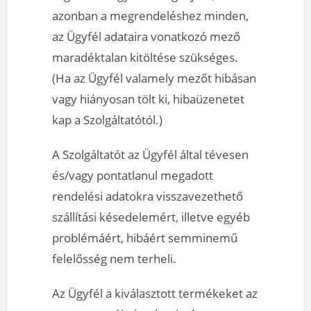
azonban a megrendeléshez minden,
az Ügyfél adataira vonatkozó mező
maradéktalan kitöltése szükséges.
(Ha az Ügyfél valamely mezőt hibásan
vagy hiányosan tölt ki, hibaüzenetet
kap a Szolgáltatótól.)
A Szolgáltatót az Ügyfél által tévesen
és/vagy pontatlanul megadott
rendelési adatokra visszavezethető
szállítási késedelemért, illetve egyéb
problémáért, hibáért semminemű
felelősség nem terheli.
Az Ügyfél a kiválasztott termékeket az