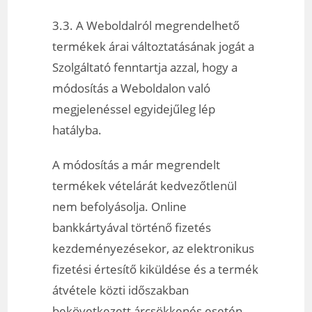
3.3. A Weboldalról megrendelhető
termékek árai változtatásának jogát a
Szolgáltató fenntartja azzal, hogy a
módosítás a Weboldalon való
megjelenéssel egyidejűleg lép
hatályba.
A módosítás a már megrendelt
termékek vételárát kedvezőtlenül
nem befolyásolja. Online
bankkártyával történő fizetés
kezdeményezésekor, az elektronikus
fizetési értesítő kiküldése és a termék
átvétele közti időszakban
bekövetkezett árcsökkenés esetén