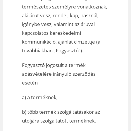
természetes személyre vonatkoznak,
aki árut vesz, rendel, kap, használ,
igénybe vesz, valamint az áruval
kapcsolatos kereskedelmi
kommunikáció, ajánlat címzettje (a
továbbiakban „Fogyasztó”).
Fogyasztó jogosult a termék
adásvételére irányuló szerződés
esetén
a) a terméknek,
b) több termék szolgáltatásakor az
utoljára szolgáltatott terméknek,