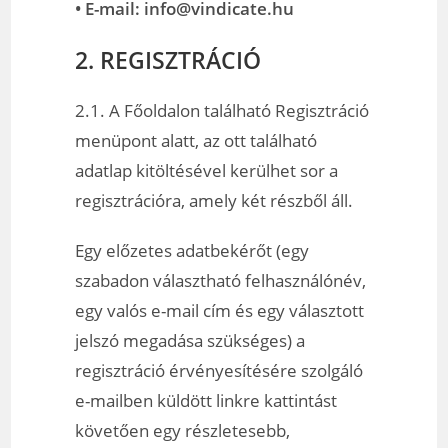
• E-mail: info@vindicate.hu
2. REGISZTRÁCIÓ
2.1. A Főoldalon található Regisztráció
menüpont alatt, az ott található
adatlap kitöltésével kerülhet sor a
regisztrációra, amely két részből áll.
Egy előzetes adatbekérőt (egy
szabadon választható felhasználónév,
egy valós e-mail cím és egy választott
jelszó megadása szükséges) a
regisztráció érvényesítésére szolgáló
e-mailben küldött linkre kattintást
követően egy részletesebb,