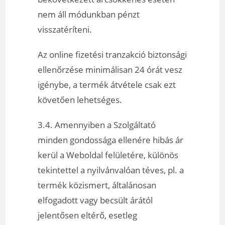
nem áll módunkban pénzt
visszatéríteni.
Az online fizetési tranzakció biztonsági
ellenőrzése minimálisan 24 órát vesz
igénybe, a termék átvétele csak ezt
követően lehetséges.
3.4. Amennyiben a Szolgáltató
minden gondossága ellenére hibás ár
kerül a Weboldal felületére, különös
tekintettel a nyilvánvalóan téves, pl. a
termék közismert, általánosan
elfogadott vagy becsült árától
jelentősen eltérő, esetleg