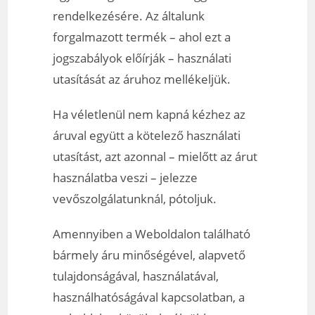
rendelkezésére. Az általunk
forgalmazott termék – ahol ezt a
jogszabályok előírják – használati
utasítását az áruhoz mellékeljük.
Ha véletlenül nem kapná kézhez az
áruval együtt a kötelező használati
utasítást, azt azonnal – mielőtt az árut
használatba veszi – jelezze
vevőszolgálatunknál, pótoljuk.
Amennyiben a Weboldalon található
bármely áru minőségével, alapvető
tulajdonságával, használatával,
használhatóságával kapcsolatban, a