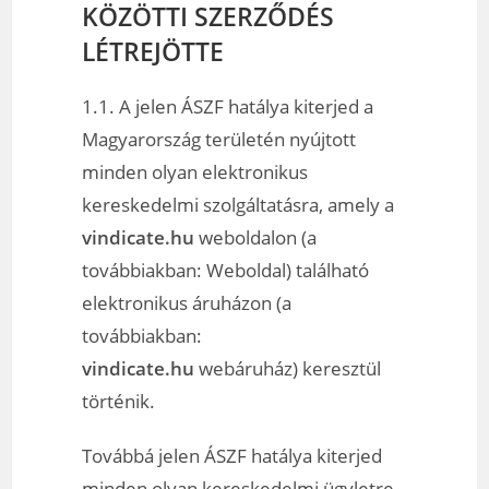
KÖZÖTTI SZERZŐDÉS
LÉTREJÖTTE
1.1. A jelen ÁSZF hatálya kiterjed a
Magyarország területén nyújtott
minden olyan elektronikus
kereskedelmi szolgáltatásra, amely a
vindicate.hu
weboldalon (a
továbbiakban: Weboldal) található
elektronikus áruházon (a
továbbiakban:
vindicate.hu
webáruház) keresztül
történik.
Továbbá jelen ÁSZF hatálya kiterjed
minden olyan kereskedelmi ügyletre