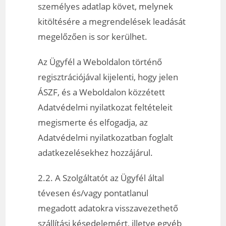
személyes adatlap követ, melynek
kitöltésére a megrendelések leadását
megelőzően is sor kerülhet.
Az Ügyfél a Weboldalon történő
regisztrációjával kijelenti, hogy jelen
ÁSZF, és a Weboldalon közzétett
Adatvédelmi nyilatkozat feltételeit
megismerte és elfogadja, az
Adatvédelmi nyilatkozatban foglalt
adatkezelésekhez hozzájárul.
2.2. A Szolgáltatót az Ügyfél által
tévesen és/vagy pontatlanul
megadott adatokra visszavezethető
szállítási késedelemért, illetve egyéb