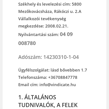
Székhely és levelezési cím: 5800
Mezőkovácsháza, Rákóczi u. 2.A
Vállalkozói tevékenység
megkezdése: 2008.02.21.
04 09
Nyilvántartási szám:
008780
Adószám: 14230310-1-04
Ügyfélszolgálat: lásd bővebben 1.7
Telefonszáma: +36708847778
Email cím: info@vindicate.hu
1. ÁLTALÁNOS
TUDNIVALÓK, A FELEK