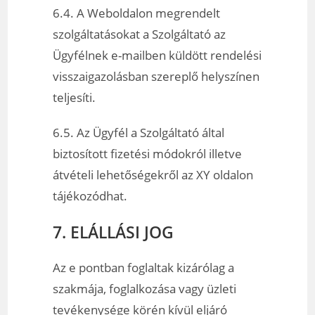
6.4. A Weboldalon megrendelt
szolgáltatásokat a Szolgáltató az
Ügyfélnek e-mailben küldött rendelési
visszaigazolásban szereplő helyszínen
teljesíti.
6.5. Az Ügyfél a Szolgáltató által
biztosított fizetési módokról illetve
átvételi lehetőségekről az XY oldalon
tájékozódhat.
7. ELÁLLÁSI JOG
Az e pontban foglaltak kizárólag a
szakmája, foglalkozása vagy üzleti
tevékenysége körén kívül eljáró