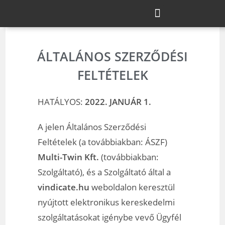
ÁLTALÁNOS SZERZŐDÉSI
FELTÉTELEK
HATÁLYOS:
2022. JANUÁR 1.
A jelen Általános Szerződési
Feltételek (a továbbiakban: ÁSZF)
Multi-Twin Kft.
(továbbiakban:
Szolgáltató), és a Szolgáltató által a
vindicate.hu
weboldalon keresztül
nyújtott elektronikus kereskedelmi
szolgáltatásokat igénybe vevő Ügyfél