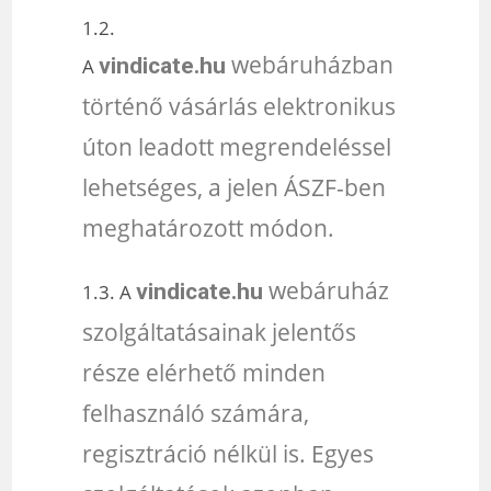
1.2.
webáruházban
vindicate.hu
A
történő vásárlás elektronikus
úton leadott megrendeléssel
lehetséges, a jelen ÁSZF-ben
meghatározott módon.
webáruház
vindicate.hu
1.3. A
szolgáltatásainak jelentős
része elérhető minden
felhasználó számára,
regisztráció nélkül is. Egyes