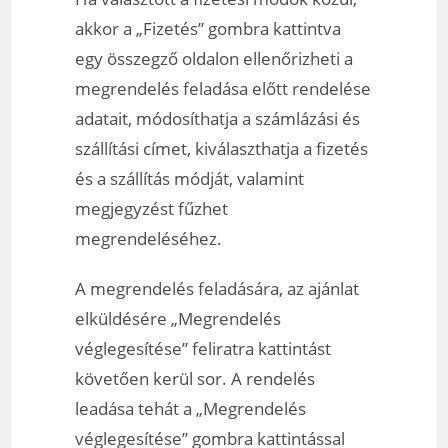
akkor a „Fizetés” gombra kattintva
egy összegző oldalon ellenőrizheti a
megrendelés feladása előtt rendelése
adatait, módosíthatja a számlázási és
szállítási címet, kiválaszthatja a fizetés
és a szállítás módját, valamint
megjegyzést fűzhet
megrendeléséhez.
A megrendelés feladására, az ajánlat
elküldésére „Megrendelés
véglegesítése” feliratra kattintást
követően kerül sor. A rendelés
leadása tehát a „Megrendelés
véglegesítése” gombra kattintással