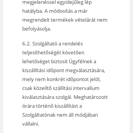
megjelenéssel egyidejűleg lép
hatályba. A módosítás a már
megrendelt termékek vételárát nem
befolyásolja.
6.2. Szolgáltató a rendelés
teljesíthetőségét követően
lehetőséget biztosít Ügyfélnek a
kiszállítási időpont megválasztására,
mely nem konkrét időpontot jelöl,
csak közelítő szállítási intervallum
kiválasztására szolgál. Meghatározott
órára történő kiszállítást a
Szolgáltatónak nem áll módjában
vállalni.