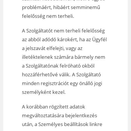
problémáért, hibáért semminemű
felelősség nem terheli.
A Szolgáltatót nem terheli felelősség
az abból adódó károkért, ha az Ügyfél
a jelszavát elfelejti, vagy az
illetéktelenek számára bármely nem
a Szolgáltatónak felróható okból
hozzáférhetővé válik. A Szolgáltató
minden regisztrációt egy önálló jogi
személyként kezel.
A korábban rögzített adatok
megváltoztatására bejelentkezés
után, a Személyes beállítások linkre