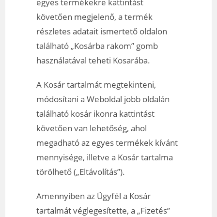
egyes termékekre kattintást
követően megjelenő, a termék
részletes adatait ismertető oldalon
található „Kosárba rakom” gomb
használatával teheti Kosarába.
A Kosár tartalmát megtekinteni,
módosítani a Weboldal jobb oldalán
található kosár ikonra kattintást
követően van lehetőség, ahol
megadható az egyes termékek kívánt
mennyisége, illetve a Kosár tartalma
törölhető („Eltávolítás”).
Amennyiben az Ügyfél a Kosár
tartalmát véglegesítette, a „Fizetés”