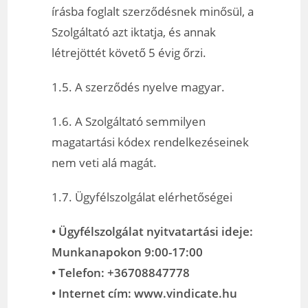
írásba foglalt szerződésnek minősül, a
Szolgáltató azt iktatja, és annak
létrejöttét követő 5 évig őrzi.
1.5. A szerződés nyelve magyar.
1.6. A Szolgáltató semmilyen
magatartási kódex rendelkezéseinek
nem veti alá magát.
1.7. Ügyfélszolgálat elérhetőségei
• Ügyfélszolgálat nyitvatartási ideje:
Munkanapokon 9:00-17:00
• Telefon: +36708847778
• Internet cím: www.vindicate.hu