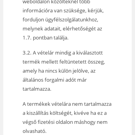
weboldalon közölteknél több
információra van szüksége, kérjük,
forduljon ügyfélszolgálatunkhoz,
melynek adatait, elérhetőségét az
1.7. pontban találja.
3.2. A vételár mindig a kiválasztott
termék mellett feltüntetett összeg,
amely ha nincs külön jelölve, az
általános forgalmi adót már
tartalmazza.
A termékek vételára nem tartalmazza
a kiszállítás költségét, kivéve ha ez a
végső fizetési oldalon máshogy nem
olvasható.