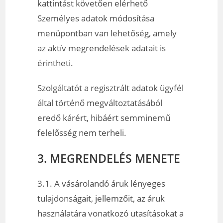
kattintást követően elérhető
Személyes adatok módosítása
menüpontban van lehetőség, amely
az aktív megrendelések adatait is
érintheti.
Szolgáltatót a regisztrált adatok ügyfél
által történő megváltoztatásából
eredő kárért, hibáért semminemű
felelősség nem terheli.
3. MEGRENDELÉS MENETE
3.1. A vásárolandó áruk lényeges
tulajdonságait, jellemzőit, az áruk
használatára vonatkozó utasításokat a