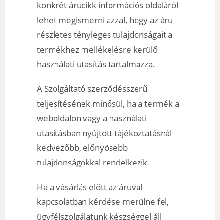
konkrét árucikk információs oldaláról
lehet megismerni azzal, hogy az áru
részletes tényleges tulajdonságait a
termékhez mellékelésre kerülő
használati utasítás tartalmazza.
A Szolgáltató szerződésszerű
teljesítésének minősül, ha a termék a
weboldalon vagy a használati
utasításban nyújtott tájékoztatásnál
kedvezőbb, előnyösebb
tulajdonságokkal rendelkezik.
Ha a vásárlás előtt az áruval
kapcsolatban kérdése merülne fel,
ügyfélszolgálatunk készséggel áll