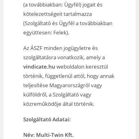
(a továbbiakban: Ügyfél) jogait és
kötelezettségeit tartalmazza
(Szolgáltató és Ügyfél a továbbiakban
együttesen: Felek).
Az ÁSZF minden jogügyletre és
szolgáltatásra vonatkozik, amely a
vindicate.hu
weboldalon keresztül
történik, függetlenül attól, hogy annak
teljesítése Magyarországról vagy
külföldről, a Szolgáltató vagy
közreműködője által történik.
Szolgáltató Adatai:
Név: Multi-Twin Kft.