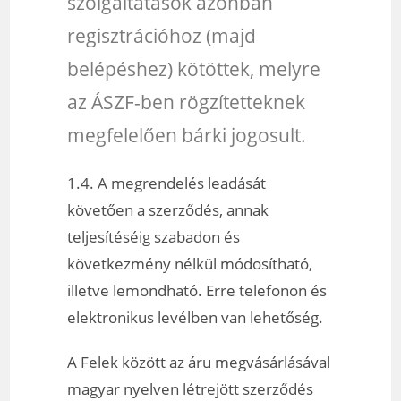
szolgáltatások azonban
regisztrációhoz (majd
belépéshez) kötöttek, melyre
az ÁSZF-ben rögzítetteknek
megfelelően bárki jogosult.
1.4. A megrendelés leadását
követően a szerződés, annak
teljesítéséig szabadon és
következmény nélkül módosítható,
illetve lemondható. Erre telefonon és
elektronikus levélben van lehetőség.
A Felek között az áru megvásárlásával
magyar nyelven létrejött szerződés