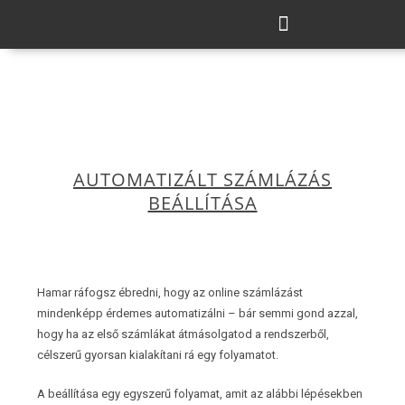
AUTOMATIZÁLT SZÁMLÁZÁS
BEÁLLÍTÁSA
Hamar ráfogsz ébredni, hogy az online számlázást
mindenképp érdemes automatizálni – bár semmi gond azzal,
hogy ha az első számlákat átmásolgatod a rendszerből,
célszerű gyorsan kialakítani rá egy folyamatot.
A beállítása egy egyszerű folyamat, amit az alábbi lépésekben