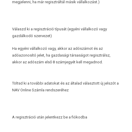
megjelenni, ha már regisztráltál másik vállalkozást.)
Válaszd ki a regisztráció típusát (egyéni vállalkozó vagy
gazdálkodó szervezet)
Ha egyéni vállalkozó vagy, akkor az adószámot és az
adóazonosító jelet, ha gazdasági társaságot regisztrálsz,
akkor az adószám első 8 számjegyét kell megadnod.
Töltsd ki a további adatokat és az általad választott új jelszót a
NAV Online Számla rendszeréhez
A regisztráció után jelentkezz be a fiókodba