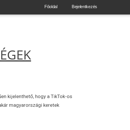
Főoldal
Bejelentkezés
SÉGEK
n kijelenthető, hogy a TikTok-os
 akár magyarországi keretek