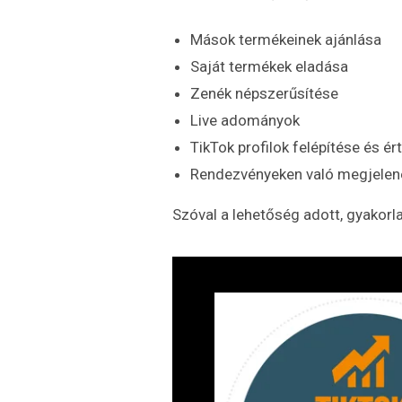
Mások termékeinek ajánlása
Saját termékek eladása
Zenék népszerűsítése
Live adományok
TikTok profilok felépítése és ér
Rendezvényeken való megjelen
Szóval a lehetőség adott, gyakorl