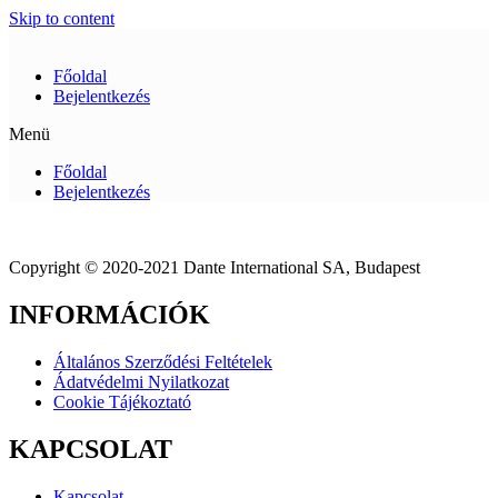
Skip to content
Főoldal
Bejelentkezés
Menü
Főoldal
Bejelentkezés
Copyright © 2020-2021 Dante International SA, Budapest
INFORMÁCIÓK
Általános Szerződési Feltételek
Ádatvédelmi Nyilatkozat
Cookie Tájékoztató
KAPCSOLAT
Kapcsolat