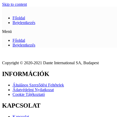
Skip to content
Főoldal
Bejelentkezés
Menü
Főoldal
Bejelentkezés
Copyright © 2020-2021 Dante International SA, Budapest
INFORMÁCIÓK
Általános Szerződési Feltételek
Ádatvédelmi Nyilatkozat
Cookie Tájékoztató
KAPCSOLAT
Kapcsolat