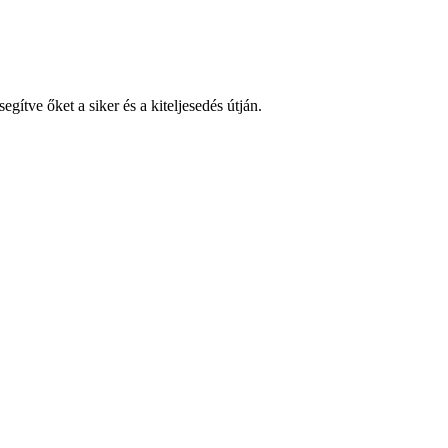
gítve őket a siker és a kiteljesedés útján.