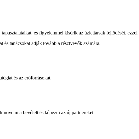
pasztalataikat, és figyelemmel kísérik az üzlettársak fejlődését, ezzel se
kat és tanácsokat adják tovább a résztvevők számára.
atégiát és az erőforrásokat.
növelni a bevételt és képezni az új partnereket.