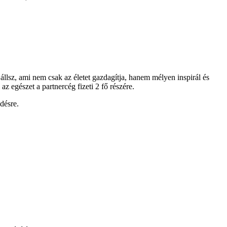
 állsz, ami nem csak az életet gazdagítja, hanem mélyen inspirál és
 egészet a partnercég fizeti 2 fő részére.
désre.