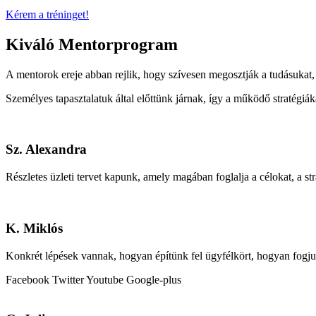
Kérem a tréninget!
Kiváló Mentorprogram
A mentorok ereje abban rejlik, hogy szívesen megosztják a tudásukat, ta
Személyes tapasztalatuk által előttünk járnak, így a működő stratégiá
Sz. Alexandra
Részletes üzleti tervet kapunk, amely magában foglalja a célokat, a str
K. Miklós
Konkrét lépések vannak, hogyan építünk fel ügyfélkört, hogyan fogjuk 
Facebook
Twitter
Youtube
Google-plus