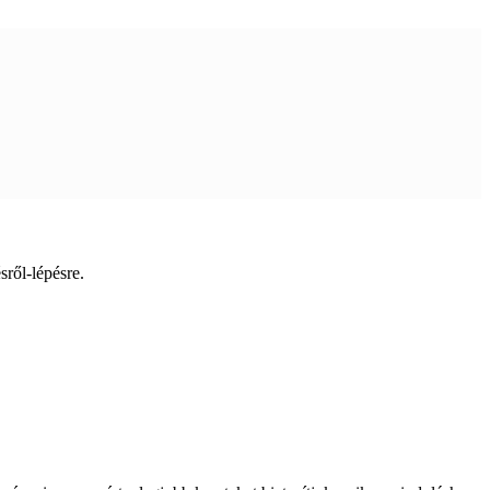
sről-lépésre.