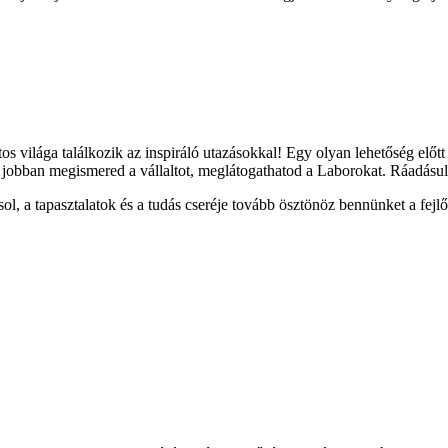
os világa találkozik az inspiráló utazásokkal! Egy olyan lehetőség előtt
obban megismered a vállaltot, meglátogathatod a Laborokat. Ráadásul az
ol, a tapasztalatok és a tudás cseréje tovább ösztönöz bennünket a fejlő