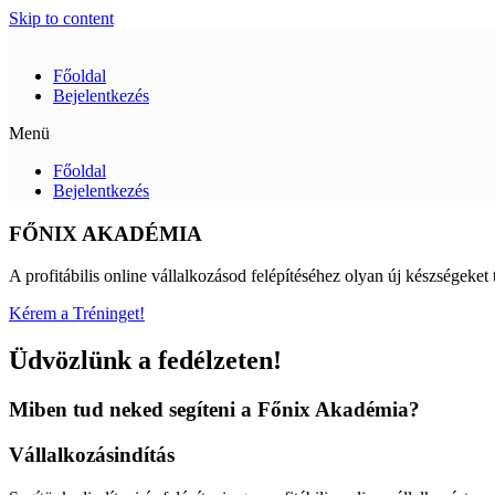
Skip to content
Főoldal
Bejelentkezés
Menü
Főoldal
Bejelentkezés
FŐNIX AKADÉMIA
A profitábilis online vállalkozásod felépítéséhez olyan új készségeket t
Kérem a Tréninget!
Üdvözlünk a fedélzeten!
Miben tud neked segíteni a Főnix Akadémia?
Vállalkozásindítás