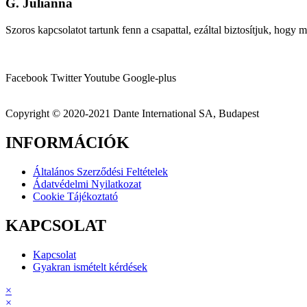
G. Julianna
Szoros kapcsolatot tartunk fenn a csapattal, ezáltal biztosítjuk, hog
Facebook
Twitter
Youtube
Google-plus
Copyright © 2020-2021 Dante International SA, Budapest
INFORMÁCIÓK
Általános Szerződési Feltételek
Ádatvédelmi Nyilatkozat
Cookie Tájékoztató
KAPCSOLAT
Kapcsolat
Gyakran ismételt kérdések
×
×