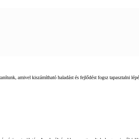
anítunk, amivel kiszámítható haladást és fejlődést fogsz tapasztalni lépé