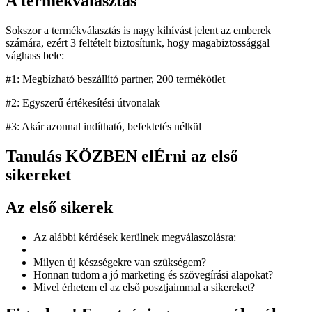
A termékválasztás
Sokszor a termékválasztás is nagy kihívást jelent az emberek
számára, ezért 3 feltételt biztosítunk, hogy magabiztossággal
vághass bele:
#1: Megbízható beszállító partner, 200 termékötlet
#2: Egyszerű értékesítési útvonalak
#3: Akár azonnal indítható, befektetés nélkül
Tanulás KÖZBEN elÉrni az első
sikereket
Az első sikerek
Az alábbi kérdések kerülnek megválaszolásra:
Milyen új készségekre van szükségem?
Honnan tudom a jó marketing és szövegírási alapokat?
Mivel érhetem el az első posztjaimmal a sikereket?