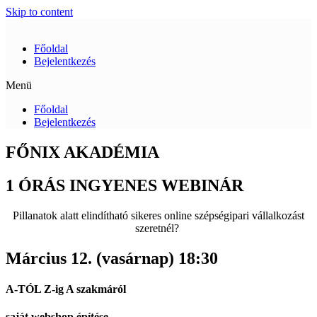
Skip to content
Főoldal
Bejelentkezés
Menü
Főoldal
Bejelentkezés
FŐNIX AKADÉMIA
1 ÓRÁS INGYENES WEBINÁR
Pillanatok alatt elindítható sikeres online szépségipari vállalkozást
szeretnél?
Március 12. (vasárnap) 18:30
A-TÓL Z-ig A szakmáról
saját webshop építése