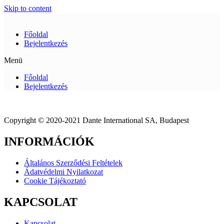
Skip to content
Főoldal
Bejelentkezés
Menü
Főoldal
Bejelentkezés
Copyright © 2020-2021 Dante International SA, Budapest
INFORMÁCIÓK
Általános Szerződési Feltételek
Ádatvédelmi Nyilatkozat
Cookie Tájékoztató
KAPCSOLAT
Kapcsolat