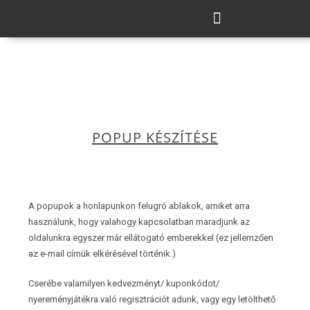
POPUP KÉSZÍTÉSE
A popupok a honlapunkon felugró ablakok, amiket arra
használunk, hogy valahogy kapcsolatban maradjunk az
oldalunkra egyszer már ellátogató emberekkel (ez jellemzően
az e-mail címük elkérésével történik.)
Cserébe valamilyen kedvezményt/ kuponkódot/
nyereményjátékra való regisztrációt adunk, vagy egy letölthető