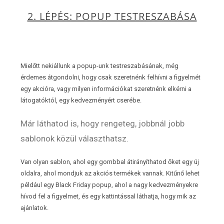
2. LÉPÉS: POPUP TESTRESZABÁSA
Mielőtt nekiállunk a popup-unk testreszabásának, még
érdemes átgondolni, hogy csak szeretnénk felhívni a figyelmét
egy akcióra, vagy milyen információkat szeretnénk elkérni a
látogatóktól, egy kedvezményért cserébe.
Már láthatod is, hogy rengeteg, jobbnál jobb
sablonok közül választhatsz.
Van olyan sablon, ahol egy gombbal átirányíthatod őket egy új
oldalra, ahol mondjuk az akciós termékek vannak. Kitűnő lehet
például egy Black Friday popup, ahol a nagy kedvezményekre
hívod fel a figyelmet, és egy kattintással láthatja, hogy mik az
ajánlatok.