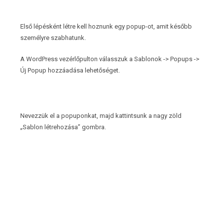
Első lépésként létre kell hoznunk egy popup-ot, amit később
személyre szabhatunk.
A WordPress vezérlőpulton válasszuk a Sablonok -> Popups ->
Új Popup hozzáadása lehetőséget.
Nevezzük el a popuponkat, majd kattintsunk a nagy zöld
„Sablon létrehozása” gombra.