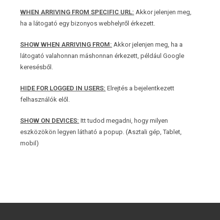
WHEN ARRIVING FROM SPECIFIC URL:
Akkor jelenjen meg,
ha a látogató egy bizonyos webhelyről érkezett.
SHOW WHEN ARRIVING FROM:
Akkor jelenjen meg, ha a
látogató valahonnan máshonnan érkezett, például Google
keresésből.
HIDE FOR LOGGED IN USERS:
Elrejtés a bejelentkezett
felhasználók elől.
SHOW ON DEVICES:
Itt tudod megadni, hogy milyen
eszközökön legyen látható a popup. (Asztali gép, Tablet,
mobil)