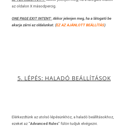
az oldalon X másodpercig.
ONE PAGE EXIT INTENT:
Akkor jelenjen meg, ha a látogató be
akarja zárni az oldalunkat. (
EZ AZ AJÁNLOTT BEÁLLÍTÁS
)
5. LÉPÉS: HALADÓ BEÁLLÍTÁSOK
Elérkezdtünk az utolsó lépésünkhöz, a haladó beállításokhoz,
ezeket az “
Advanced Rules
” fülön tudjuk elvégezni.