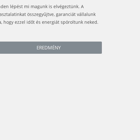
den lépést mi magunk is elvégeztünk. A
asztalatinkat összegyűjtve, garanciát vállalunk
a, hogy ezzel időt és energiát spóroltunk neked.
EREDMÉNY