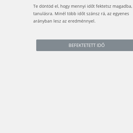
Te döntöd el, hogy mennyi időt fektetsz magadba,
tanulásra. Minél több időt szánsz rá, az egyenes
arányban lesz az eredménnyel.
BEFEKTETETT IDŐ