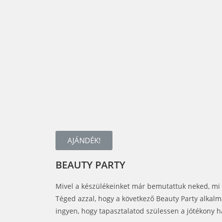
AJÁNDÉK!
BEAUTY PARTY
Mivel a készülékeinket már bemutattuk neked, mi
Téged azzal, hogy a következő Beauty Party alkal
ingyen, hogy tapasztalatod szülessen a jótékony ha