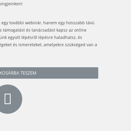
ningjeinken!
k egy további webinár, hanem egy hosszabb távú
 támogatást és tanácsadást kapsz az online
lünk együtt lépésről lépésre haladhatsz, és
geket és ismereteket, amelyekre szükséged van a
KOSÁRBA TESZEM