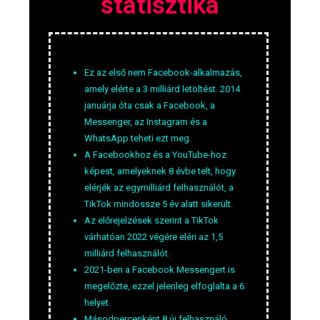
statisztika
Ez az első nem Facebook-alkalmazás,
amely elérte a 3 milliárd letöltést. 2014
januárja óta csak a Facebook, a
Messenger, az Instagram és a
WhatsApp teheti ezt meg.
A Facebookhoz és a YouTube-hoz
képest, amelyeknek 8 évbe telt, hogy
elérjék az egymilliárd felhasználót, a
TikTok mindössze 5 év alatt sikerült.
Az előrejelzések szerint a TikTok
várhatóan 2022 végére eléri az 1,5
milliárd felhasználót.
2021-ben a Facebook Messengert is
megelőzte, ezzel jelenleg elfoglalta a 6.
helyet.
Másodpercenként 8 új felhasználó