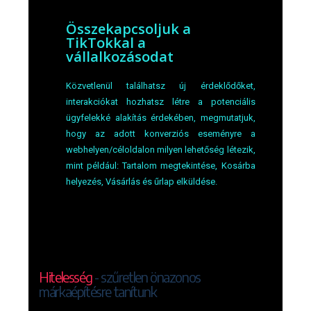
Összekapcsoljuk a
TikTokkal a
vállalkozásodat
Közvetlenül találhatsz új érdeklődőket,
interakciókat hozhatsz létre a potenciális
ügyfelekké alakítás érdekében, megmutatjuk,
hogy az adott konverziós eseményre a
webhelyen/céloldalon milyen lehetőség létezik,
mint például: Tartalom megtekintése, Kosárba
helyezés, Vásárlás és űrlap elküldése.
Hitelesség
- szűretlen önazonos
márkaépítésre tanítunk