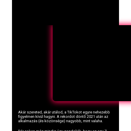
Akár szereted, akár utálod, a TikTokot egyre nehezebb
figyelmen kívül hagyni. A rekordot döntõ 2021 után az
alkalmazás (és közönsége) nagyobb, mint valaha.