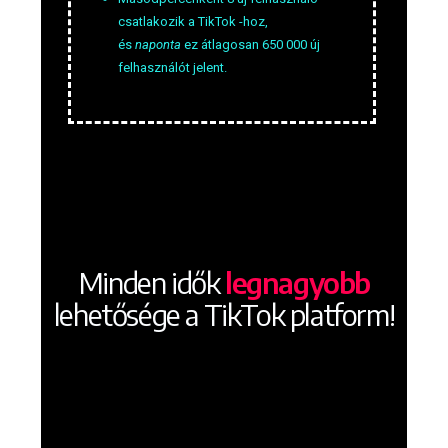
csatlakozik a TikTok -hoz,
és
naponta
ez átlagosan 650 000 új
felhasználót jelent.
Minden idők
legnagyobb
lehetősége a TikTok platform!