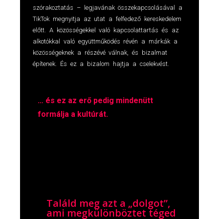
szórakoztatás – legjavának összekapcsolásával a
TikTok megnyitja az utat a felfedező kereskedelem
előtt. A közösségekkel való kapcsolattartás és az
alkotókkal való együttműködés révén a márkák a
közösségeknek a részévé válnak, és bizalmat
építenek. És ez a bizalom hajtja a cselekvést.
… és ez az erő pedig mindenütt
formálja a kultúrát.
Találd meg azt a „dolgot”,
ami megkülönböztet téged