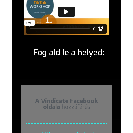
Foglald le a helyed:
A Vindicate Facebook
oldala
hozzáférés