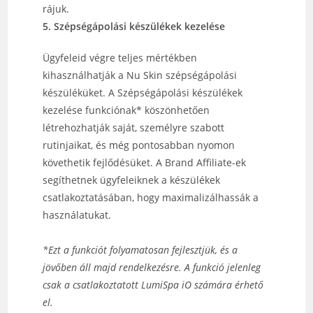
rájuk.
5. Szépségápolási készülékek kezelése
Ügyfeleid végre teljes mértékben
kihasználhatják a Nu Skin szépségápolási
készüléküket. A Szépségápolási készülékek
kezelése funkciónak* köszönhetően
létrehozhatják saját, személyre szabott
rutinjaikat, és még pontosabban nyomon
követhetik fejlődésüket. A Brand Affiliate-ek
segíthetnek ügyfeleiknek a készülékek
csatlakoztatásában, hogy maximalizálhassák a
használatukat.
*Ezt a funkciót folyamatosan fejlesztjük, és a
jövőben áll majd rendelkezésre. A funkció jelenleg
csak a csatlakoztatott LumiSpa iO számára érhető
el.