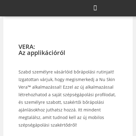
VERA:
Az applikációról
Szabd személyre vásárlóid bőrápolási rutinjait!
Izgatottan várjuk, hogy megismerkedj a Nu Skin
Vera™ alkalmazással! Ezzel az új alkalmazással
létrehozhatod a saját szépségápolási profilodat,
és személyre szabott, szakértői bőrápolási
ajánlásokhoz juthatsz hozzá. Itt mindent
megtalálsz, amit tudnod kell az új mobilos
szépségápolási szakértődről!