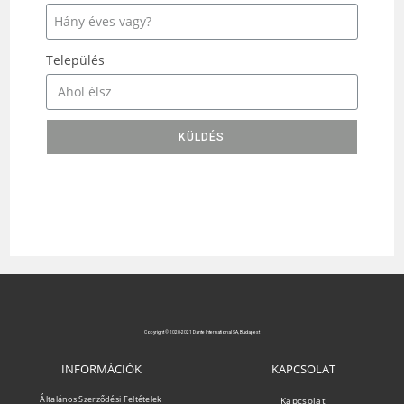
Település
KÜLDÉS
Copyright © 2020-2021 Dante International SA, Budapest
INFORMÁCIÓK
KAPCSOLAT
Általános Szerződési Feltételek
Kapcsolat