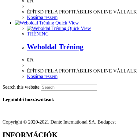
0
Ft
ÉPÍTSD FEL A PROFITÁBILIS ONLINE VÁLLA
Kosárba teszem
Quick View
Quick View
TRÉNING
Weboldal Tréning
0
Ft
ÉPÍTSD FEL A PROFITÁBILIS ONLINE VÁLLA
Kosárba teszem
Search this website
Legutóbbi hozzászólások
Copyright © 2020-2021 Dante International SA, Budapest
INFORMÁCIÓK