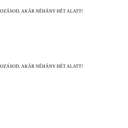
LKOZÁSOD, AKÁR NÉHÁNY HÉT ALATT!
LKOZÁSOD, AKÁR NÉHÁNY HÉT ALATT!